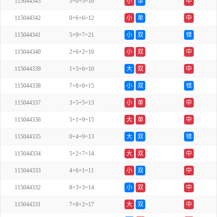
115044343
5+0+5=10
小
单
中
115044342
0+6+6=12
小
单
中
115044341
5+9+7=21
小
双
错
115044340
2+6+2=10
小
双
中
115044339
1+3+6=10
大
双
中
115044338
7+8+0=15
小
双
错
115044337
3+5+5=13
小
单
中
115044336
5+1+9=15
大
单
中
115044335
0+4+9=13
大
双
错
115044334
5+2+7=14
大
双
中
115044333
4+6+1=11
小
双
中
115044332
8+3+3=14
小
双
中
115044331
7+8+2=17
大
双
中