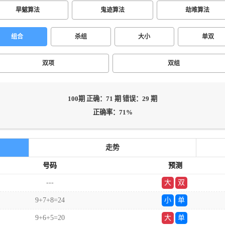
旱魃算法
鬼迹算法
劫难算法
组合
杀组
大小
单双
双项
双组
100期 正确：71 期 错误：29 期
正确率：71%
走势
号码
预测
---
大
双
9+7+8=24
小
单
9+6+5=20
大
单