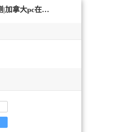
加拿大西28预测 王中王预测:28YC.cOM 加拿大28-PC预测|加拿大pc在线|PC刮奖|加拿大28在线预测网_专注研究_加拿大PC组合_官方!