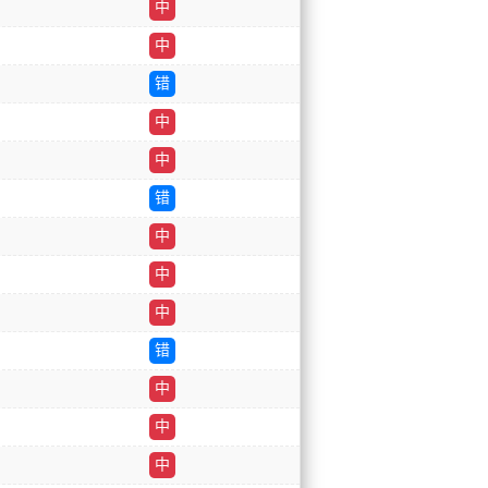
中
中
错
中
中
错
中
中
中
错
中
中
中