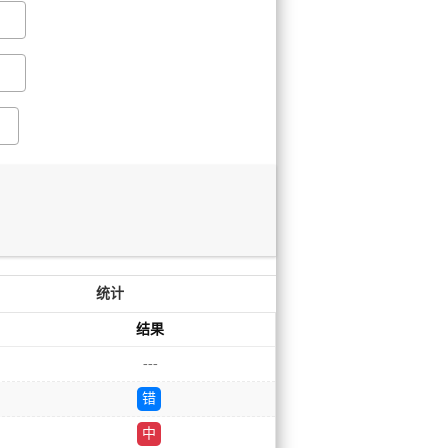
统计
结果
---
错
中