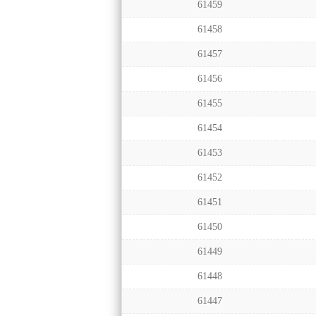
61459
61458
61457
61456
61455
61454
61453
61452
61451
61450
61449
61448
61447