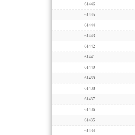
61446
61445
61444
61443
61442
61441
61440
61439
61438
61437
61436
61435
61434