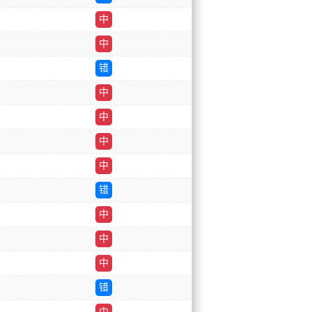
中
中
错
中
中
中
中
错
中
中
中
错
中