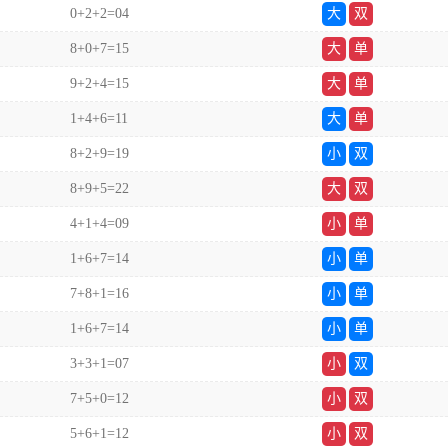
0+2+2=04
大
双
8+0+7=15
大
单
9+2+4=15
大
单
1+4+6=11
大
单
8+2+9=19
小
双
8+9+5=22
大
双
4+1+4=09
小
单
1+6+7=14
小
单
7+8+1=16
小
单
1+6+7=14
小
单
3+3+1=07
小
双
7+5+0=12
小
双
5+6+1=12
小
双