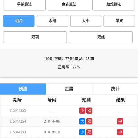
旱魃算法
鬼迹算法
劫难算法
组合
杀组
大小
单双
双项
双组
100期 正确：77 期 错误：23 期
正确率：77%
预测
走势
统计
期号
号码
预测
结果
115044255
---
小
双
---
115044254
2+0+4=06
大
双
中
115044253
9+0+9=18
小
双
中