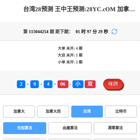
台湾28预测 王中王预测:28YC.cOM 加拿大28-PC预测|加拿大pc在线|PC刮奖|加拿大28在线预测网_专注研究_加拿大PC组合_官方!
第
115044254
期 距下期：
01
时
97
分
29
秒
大单
未开:
4
期
大双
未开:
1
期
小单
未开:
2
期
2
0
4
06
小
双
咪牌
+
+
=
-
加拿大
加拿大西
台湾
比特币
先知算法
血屠算法
凋零算法