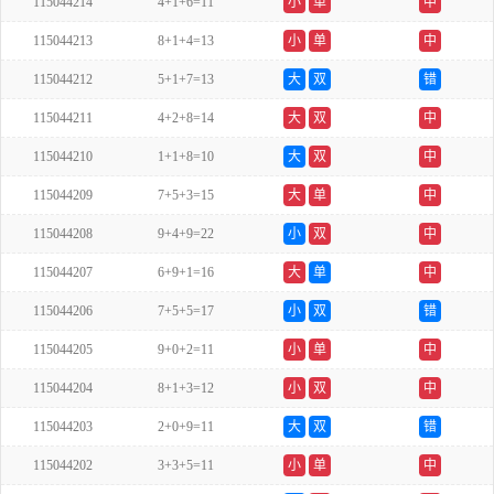
115044214
4+1+6=11
小
单
中
115044213
8+1+4=13
小
单
中
115044212
5+1+7=13
大
双
错
115044211
4+2+8=14
大
双
中
115044210
1+1+8=10
大
双
中
115044209
7+5+3=15
大
单
中
115044208
9+4+9=22
小
双
中
115044207
6+9+1=16
大
单
中
115044206
7+5+5=17
小
双
错
115044205
9+0+2=11
小
单
中
115044204
8+1+3=12
小
双
中
115044203
2+0+9=11
大
双
错
115044202
3+3+5=11
小
单
中