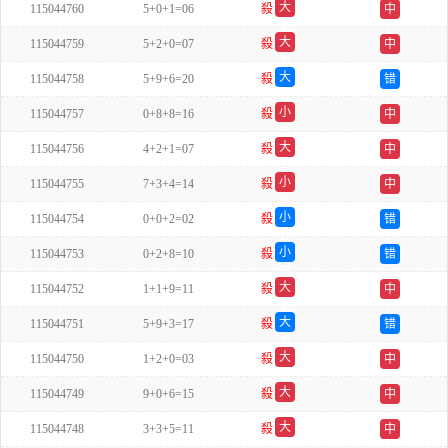
大
115044760
5+0+1=06
殺
中
单
大
115044759
5+2+0=07
殺
中
单
大
115044758
5+9+6=20
殺
错
双
小
115044757
0+8+8=16
殺
中
单
大
115044756
4+2+1=07
殺
中
单
小
115044755
7+3+4=14
殺
中
双
小
115044754
0+0+2=02
殺
错
双
小
115044753
0+2+8=10
殺
错
双
大
115044752
1+1+9=11
殺
中
单
大
115044751
5+9+3=17
殺
错
单
大
115044750
1+2+0=03
殺
中
单
大
115044749
9+0+6=15
殺
中
双
大
115044748
3+3+5=11
殺
中
双