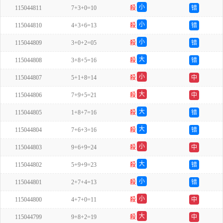
小
115044811
7+3+0=10
殺
错
双
小
115044810
4+3+6=13
殺
错
单
小
115044809
3+0+2=05
殺
错
单
大
115044808
3+8+5=16
殺
错
双
小
115044807
5+1+8=14
殺
中
单
大
115044806
7+9+5=21
殺
中
双
大
115044805
1+8+7=16
殺
错
双
大
115044804
7+6+3=16
殺
错
双
小
115044803
9+6+9=24
殺
中
双
大
115044802
5+9+9=23
殺
错
单
小
115044801
2+7+4=13
殺
错
单
小
115044800
4+7+0=11
殺
中
双
大
115044799
9+8+2=19
殺
中