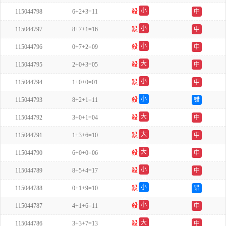
双
小
115044798
6+2+3=11
殺
中
双
小
115044797
8+7+1=16
殺
中
单
小
115044796
0+7+2=09
殺
中
双
大
115044795
2+0+3=05
殺
中
双
小
115044794
1+0+0=01
殺
中
双
小
115044793
8+2+1=11
殺
错
单
大
115044792
3+0+1=04
殺
中
双
大
115044791
1+3+6=10
殺
中
双
大
115044790
6+0+0=06
殺
中
双
小
115044789
8+5+4=17
殺
中
单
小
115044788
0+1+9=10
殺
错
双
小
115044787
4+1+6=11
殺
中
双
大
115044786
3+3+7=13
殺
中