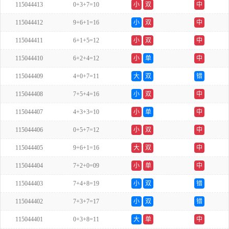
115044413
0+3+7=10
小
双
中
115044412
9+6+1=16
小
双
中
115044411
6+1+5=12
小
双
中
115044410
6+2+4=12
小
单
中
115044409
4+0+7=11
大
双
错
115044408
7+5+4=16
小
双
中
115044407
4+3+3=10
小
单
中
115044406
0+5+7=12
小
双
中
115044405
9+6+1=16
大
双
中
115044404
7+2+0=09
小
单
中
115044403
7+4+8=19
小
双
错
115044402
7+3+7=17
小
双
错
115044401
0+3+8=11
大
单
中