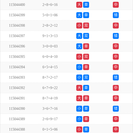
115044400
2+8+6=16
大
单
中
115044399
5+0+1=06
大
单
错
115044398
2+8+2=12
小
双
中
115044397
9+1+3=13
大
双
错
115044396
3+0+0=03
大
单
中
115044395
6+0+4=10
小
双
中
115044394
6+5+4=15
小
单
中
115044393
8+7+2=17
小
双
错
115044392
6+7+9=22
大
单
中
115044391
8+7+4=19
大
单
中
115044390
3+6+7=16
小
单
错
115044389
2+6+9=17
小
单
中
115044388
0+1+5=06
小
单
中