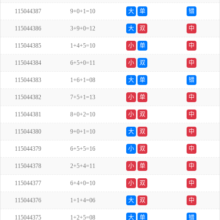
115044387
9+0+1=10
大
单
错
115044386
3+9+0=12
大
双
中
115044385
1+4+5=10
小
单
中
115044384
6+5+0=11
小
双
中
115044383
1+6+1=08
大
单
错
115044382
7+5+1=13
小
单
中
115044381
8+0+2=10
小
双
中
115044380
9+0+1=10
大
双
中
115044379
6+5+5=16
小
双
中
115044378
2+5+4=11
小
单
中
115044377
6+4+0=10
小
双
中
115044376
1+1+4=06
大
双
中
115044375
1+2+5=08
大
单
错