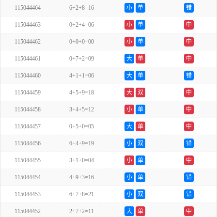
115044464
6+2+8=16
小
单
错
115044463
0+2+4=06
小
单
中
115044462
0+0+0=00
小
单
中
115044461
0+7+2=09
大
单
中
115044460
4+1+1=06
大
单
错
115044459
4+5+9=18
大
双
中
115044458
3+4+5=12
小
单
中
115044457
0+5+0=05
大
单
中
115044456
6+4+9=19
小
双
错
115044455
3+1+0=04
小
单
中
115044454
4+9+3=16
小
单
错
115044453
6+7+8=21
小
双
错
115044452
2+7+2=11
大
单
中