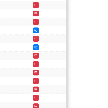
中
中
中
错
中
错
中
中
中
中
中
中
中