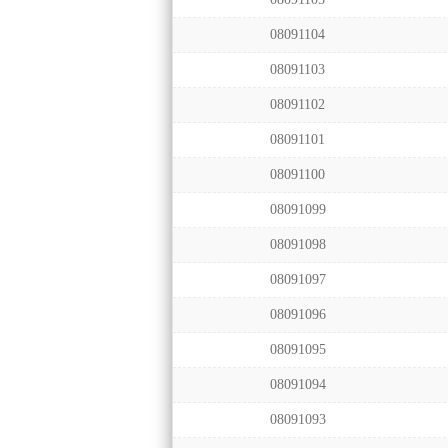
08091104
08091103
08091102
08091101
08091100
08091099
08091098
08091097
08091096
08091095
08091094
08091093