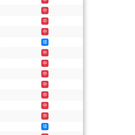
中
中
中
错
中
中
中
中
中
中
中
错