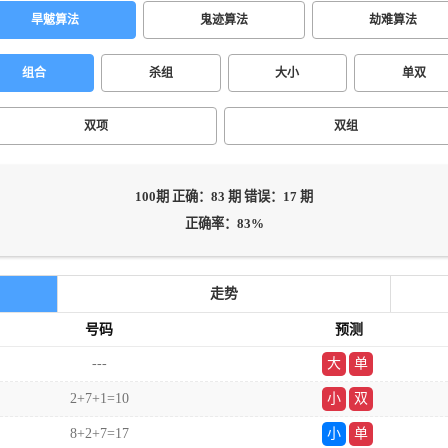
旱魃算法
鬼迹算法
劫难算法
组合
杀组
大小
单双
双项
双组
100期 正确：83 期 错误：17 期
正确率：83%
走势
号码
预测
---
大
单
2+7+1=10
小
双
8+2+7=17
小
单