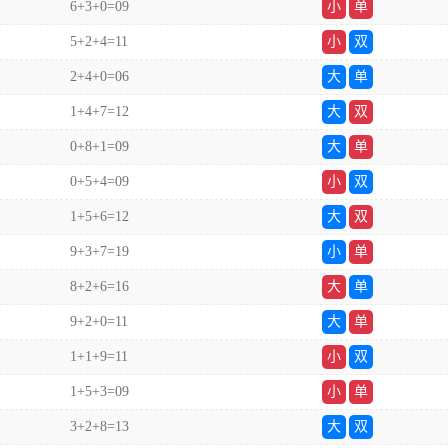
6+3+0=09
小
单
5+2+4=11
小
双
2+4+0=06
大
单
1+4+7=12
大
双
0+8+1=09
大
单
0+5+4=09
小
双
1+5+6=12
大
双
9+3+7=19
小
单
8+2+6=16
大
单
9+2+0=11
大
单
1+1+9=11
小
双
1+5+3=09
小
单
3+2+8=13
大
双