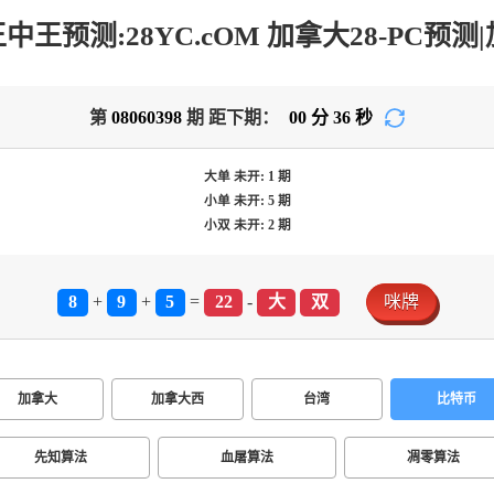
第
08060398
期 距下期：
00
分
36
秒
大单
未开:
1
期
小单
未开:
5
期
小双
未开:
2
期
8
+
9
+
5
=
22
-
大
双
咪牌
加拿大
加拿大西
台湾
比特币
先知算法
血屠算法
凋零算法