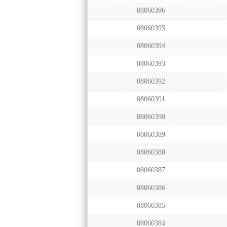
08060396
08060395
08060394
08060393
08060392
08060391
08060390
08060389
08060388
08060387
08060386
08060385
08060384