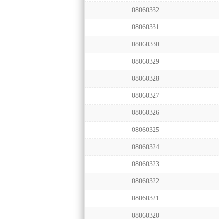
08060332
08060331
08060330
08060329
08060328
08060327
08060326
08060325
08060324
08060323
08060322
08060321
08060320