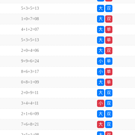
5+3+5=13
大
双
1+0+7=08
大
双
4+1+2=07
大
单
5+3+5=13
大
单
2+0+4=06
大
双
9+9+6=24
小
单
8+6+3=17
小
单
0+8+1=09
大
单
2+0+9=11
大
双
3+4+4=11
小
双
2+1+6=09
大
双
7+6+8=21
大
双
2+5+1=08
大
双