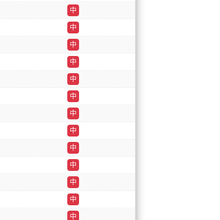
中
中
中
中
中
中
中
中
中
中
中
中
中