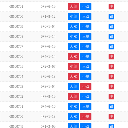
08100761
5+8+6=19
大单
小双
中
08100760
3+1+8=12
小单
大双
错
08100759
3+0+1=04
大双
小单
错
08100758
6+7+1=14
小双
大单
错
08100757
6+7+6=19
大双
小单
错
08100756
9+4+1=14
大双
小单
中
08100755
2+2+3=07
小单
大双
中
08100754
3+9+6=18
大双
小单
中
08100753
0+3+1=04
大单
小双
中
08100752
4+7+8=19
大单
小双
中
08100751
6+4+6=16
小双
大单
错
08100750
4+8+1=13
大双
小单
中
08100749
5+1+3=09
大单
小双
错