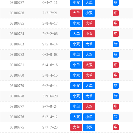
08100787
0+4+7=11
小双
大单
错
08100786
7+7+7=21
大单
小双
中
08100785
3+8+6=17
小双
大单
中
08100784
2+2+2=06
大单
小双
中
08100783
9+5+0=14
小双
大单
错
08100782
6+2+0=08
小单
大双
错
08100781
6+4+6=16
小单
大双
中
08100780
3+8+4=15
小双
大单
中
08100779
6+2+6=14
小双
大单
错
08100778
5+9+6=20
小双
大单
错
08100777
8+7+9=24
小单
大双
中
08100776
6+2+4=12
大双
小单
错
08100775
9+7+7=23
大单
小双
中