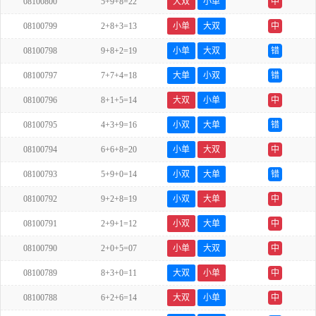
08100800
5+9+8=22
大双
小单
中
08100799
2+8+3=13
小单
大双
中
08100798
9+8+2=19
小单
大双
错
08100797
7+7+4=18
大单
小双
错
08100796
8+1+5=14
大双
小单
中
08100795
4+3+9=16
小双
大单
错
08100794
6+6+8=20
小单
大双
中
08100793
5+9+0=14
小双
大单
错
08100792
9+2+8=19
小双
大单
中
08100791
2+9+1=12
小双
大单
中
08100790
2+0+5=07
小单
大双
中
08100789
8+3+0=11
大双
小单
中
08100788
6+2+6=14
大双
小单
中