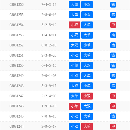
08081256
7+4+3=14
大单
小双
错
08081255
2+8+6=16
大单
小双
错
08081254
5+2+5=12
小双
大单
中
08081253
1+4+6=11
小双
大单
错
08081252
8+0+2=10
大双
小单
错
08081251
9+3+8=20
小双
大单
错
08081250
6+4+5=15
小单
大双
错
08081249
2+0+1=03
小双
大单
错
08081248
5+3+9=17
大双
小单
错
08081247
2+2+4=08
大单
小双
中
08081246
1+9+3=13
小单
大双
中
08081245
7+0+6=13
小双
大单
错
08081244
3+9+5=17
小双
大单
中