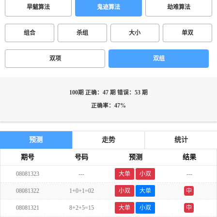
旱魃算法
鬼迹算法
劫难算法
组合
杀组
大小
单双
双项
双组
100期 正确：47 期 错误：53 期
正确率：47%
预测
走势
统计
期号
号码
预测
结果
08081323
---
大单
小双
---
08081322
1+0+1=02
小双
大单
中
08081321
8+2+5=15
大单
小双
中