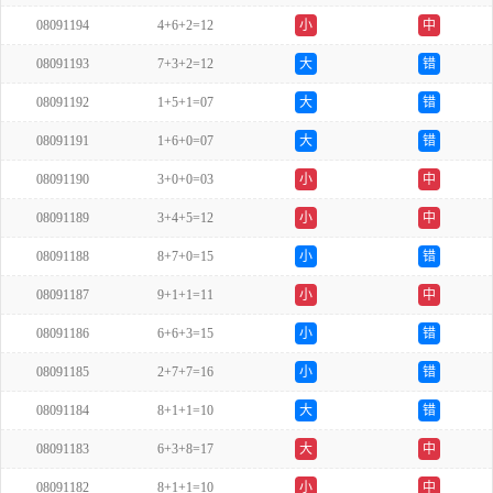
08091194
4+6+2=12
小
中
08091193
7+3+2=12
大
错
08091192
1+5+1=07
大
错
08091191
1+6+0=07
大
错
08091190
3+0+0=03
小
中
08091189
3+4+5=12
小
中
08091188
8+7+0=15
小
错
08091187
9+1+1=11
小
中
08091186
6+6+3=15
小
错
08091185
2+7+7=16
小
错
08091184
8+1+1=10
大
错
08091183
6+3+8=17
大
中
08091182
8+1+1=10
小
中