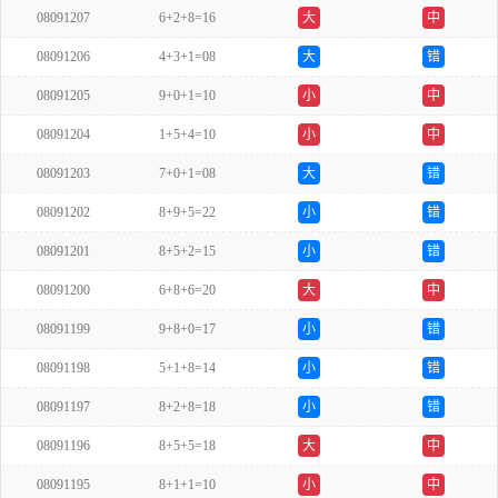
08091207
6+2+8=16
大
中
08091206
4+3+1=08
大
错
08091205
9+0+1=10
小
中
08091204
1+5+4=10
小
中
08091203
7+0+1=08
大
错
08091202
8+9+5=22
小
错
08091201
8+5+2=15
小
错
08091200
6+8+6=20
大
中
08091199
9+8+0=17
小
错
08091198
5+1+8=14
小
错
08091197
8+2+8=18
小
错
08091196
8+5+5=18
大
中
08091195
8+1+1=10
小
中