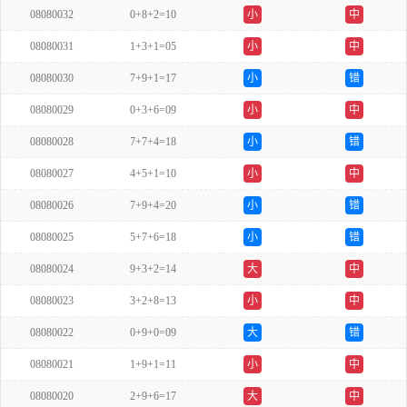
08080032
0+8+2=10
小
中
08080031
1+3+1=05
小
中
08080030
7+9+1=17
小
错
08080029
0+3+6=09
小
中
08080028
7+7+4=18
小
错
08080027
4+5+1=10
小
中
08080026
7+9+4=20
小
错
08080025
5+7+6=18
小
错
08080024
9+3+2=14
大
中
08080023
3+2+8=13
小
中
08080022
0+9+0=09
大
错
08080021
1+9+1=11
小
中
08080020
2+9+6=17
大
中