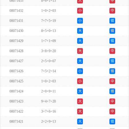
08071433
8+6+1=15
大
中
08071432
1+0+2=03
小
中
08071431
7+7+5=19
小
错
08071430
8+5+0=13
大
错
08071429
1+7+1=09
大
错
08071428
3+8+9=20
大
中
08071427
2+5+0=07
大
错
08071426
7+5+2=14
小
错
08071425
1+0+2=03
小
中
08071424
2+0+9=11
大
错
08071423
9+4+7=20
大
中
08071422
3+7+6=16
大
中
08071421
2+2+9=13
大
错