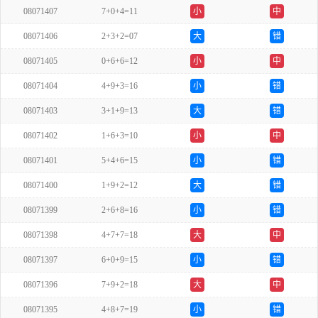
08071407
7+0+4=11
小
中
08071406
2+3+2=07
大
错
08071405
0+6+6=12
小
中
08071404
4+9+3=16
小
错
08071403
3+1+9=13
大
错
08071402
1+6+3=10
小
中
08071401
5+4+6=15
小
错
08071400
1+9+2=12
大
错
08071399
2+6+8=16
小
错
08071398
4+7+7=18
大
中
08071397
6+0+9=15
小
错
08071396
7+9+2=18
大
中
08071395
4+8+7=19
小
错