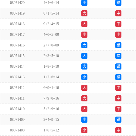
08071420
4+4+6=14
小
错
08071419
8+1+5=14
大
中
08071418
9+2+4=15
大
中
08071417
4+0+5=09
小
中
08071416
2+7+0=09
大
错
08071415
2+3+5=10
大
错
08071414
1+8+1=10
大
错
08071413
1+7+6=14
小
错
08071412
6+9+1=16
大
中
08071411
7+9+0=16
大
中
08071410
5+2+9=16
大
中
08071409
2+4+9=15
小
错
08071408
1+6+5=12
小
中