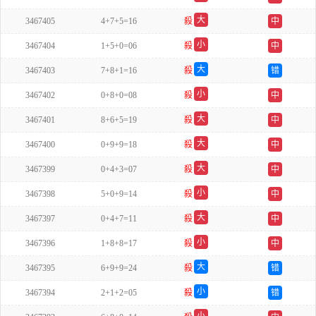
双
大
3467405
4+7+5=16
殺
中
单
小
3467404
1+5+0=06
殺
中
单
大
3467403
7+8+1=16
殺
错
双
小
3467402
0+8+0=08
殺
中
单
大
3467401
8+6+5=19
殺
中
双
大
3467400
0+9+9=18
殺
中
单
大
3467399
0+4+3=07
殺
中
双
小
3467398
5+0+9=14
殺
中
双
大
3467397
0+4+7=11
殺
中
单
小
3467396
1+8+8=17
殺
中
单
大
3467395
6+9+9=24
殺
错
双
小
3467394
2+1+2=05
殺
错
单