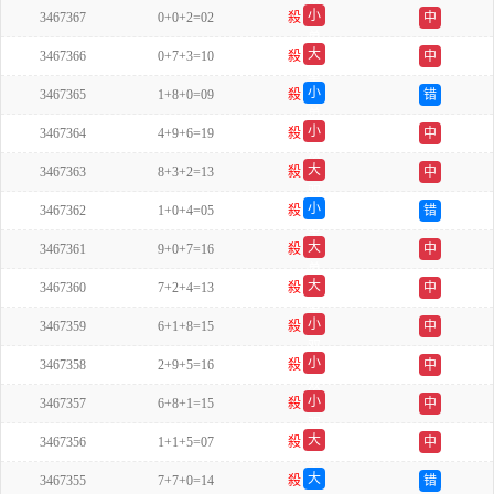
小
3467367
0+0+2=02
殺
中
单
大
3467366
0+7+3=10
殺
中
单
小
3467365
1+8+0=09
殺
错
单
小
3467364
4+9+6=19
殺
中
双
大
3467363
8+3+2=13
殺
中
双
小
3467362
1+0+4=05
殺
错
单
大
3467361
9+0+7=16
殺
中
单
大
3467360
7+2+4=13
殺
中
单
小
3467359
6+1+8=15
殺
中
双
小
3467358
2+9+5=16
殺
中
双
小
3467357
6+8+1=15
殺
中
双
大
3467356
1+1+5=07
殺
中
单
大
3467355
7+7+0=14
殺
错