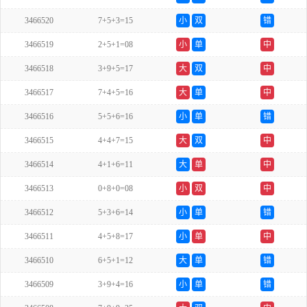
3466520
7+5+3=15
小
双
错
3466519
2+5+1=08
小
单
中
3466518
3+9+5=17
大
双
中
3466517
7+4+5=16
大
单
中
3466516
5+5+6=16
小
单
错
3466515
4+4+7=15
大
双
中
3466514
4+1+6=11
大
单
中
3466513
0+8+0=08
小
双
中
3466512
5+3+6=14
小
单
错
3466511
4+5+8=17
小
单
中
3466510
6+5+1=12
大
单
错
3466509
3+9+4=16
小
单
错