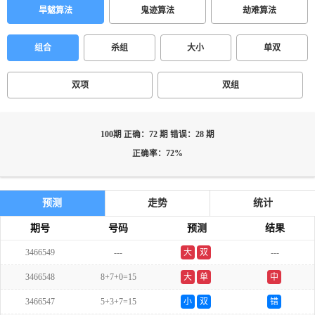
旱魃算法
鬼迹算法
劫难算法
组合
杀组
大小
单双
双项
双组
100期 正确：72 期 错误：28 期
正确率：72%
预测
走势
统计
期号
号码
预测
结果
3466549
---
大
双
---
3466548
8+7+0=15
大
单
中
3466547
5+3+7=15
小
双
错