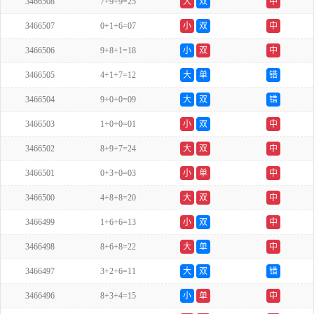
3466508
7+9+9=25
大
双
中
3466507
0+1+6=07
小
双
中
3466506
9+8+1=18
小
双
中
3466505
4+1+7=12
大
单
错
3466504
9+0+0=09
大
双
错
3466503
1+0+0=01
小
双
中
3466502
8+9+7=24
大
双
中
3466501
0+3+0=03
小
单
中
3466500
4+8+8=20
大
双
中
3466499
1+6+6=13
小
双
中
3466498
8+6+8=22
大
单
中
3466497
3+2+6=11
大
双
错
3466496
8+3+4=15
小
单
中