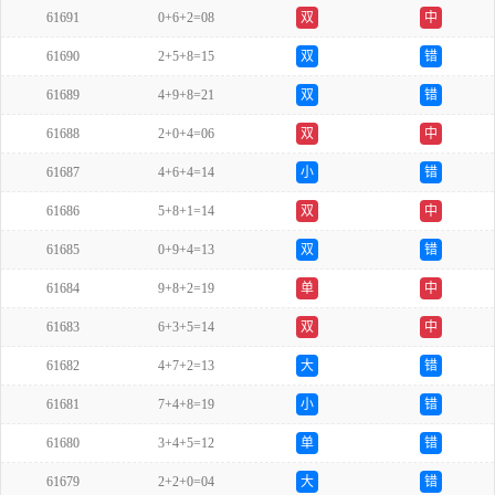
61691
0+6+2=08
双
中
61690
2+5+8=15
双
错
61689
4+9+8=21
双
错
61688
2+0+4=06
双
中
61687
4+6+4=14
小
错
61686
5+8+1=14
双
中
61685
0+9+4=13
双
错
61684
9+8+2=19
单
中
61683
6+3+5=14
双
中
61682
4+7+2=13
大
错
61681
7+4+8=19
小
错
61680
3+4+5=12
单
错
61679
2+2+0=04
大
错