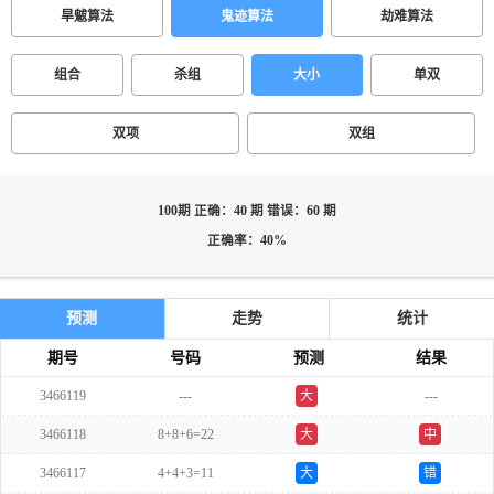
旱魃算法
鬼迹算法
劫难算法
组合
杀组
大小
单双
双项
双组
100期 正确：40 期 错误：60 期
正确率：40%
预测
走势
统计
期号
号码
预测
结果
3466119
---
大
---
单
3466118
8+8+6=22
大
中
3466117
4+4+3=11
大
错