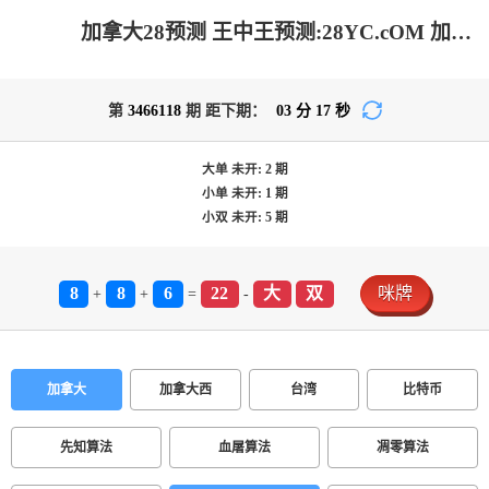
加拿大28预测 王中王预测:28YC.cOM 加拿大28-PC预测|加拿大pc在线|PC刮奖|加拿大28在线预测网_专注研究_加拿大PC组合_官方!
第
3466118
期 距下期：
03
分
17
秒
大单
未开:
2
期
小单
未开:
1
期
小双
未开:
5
期
8
8
6
22
大
双
咪牌
+
+
=
-
加拿大
加拿大西
台湾
比特币
先知算法
血屠算法
凋零算法