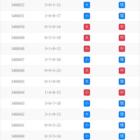
3466052
5+6+1=12
大
错
3466051
1+8+8=17
小
错
3466050
9+5+0=14
大
中
3466049
9+5+5=19
大
中
3466048
3+1+8=12
小
中
3466047
3+7+6=16
小
错
3466046
9+9+5=23
大
中
3466045
0+1+0=01
大
错
3466044
1+4+8=13
小
中
3466043
5+6+7=18
小
错
3466042
3+1+9=13
大
错
3466041
9+9+5=23
小
错
3466040
6+3+5=14
小
错