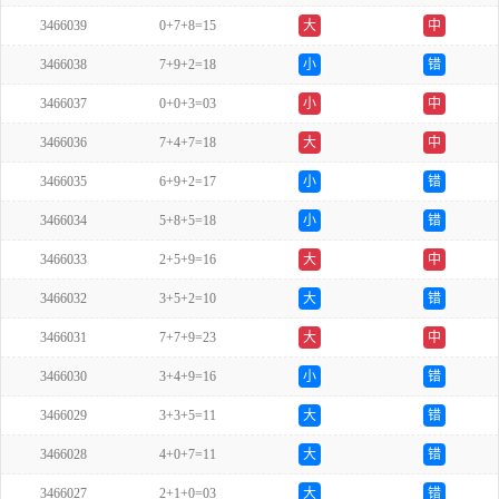
3466039
0+7+8=15
大
中
3466038
7+9+2=18
小
错
3466037
0+0+3=03
小
中
3466036
7+4+7=18
大
中
3466035
6+9+2=17
小
错
3466034
5+8+5=18
小
错
3466033
2+5+9=16
大
中
3466032
3+5+2=10
大
错
3466031
7+7+9=23
大
中
3466030
3+4+9=16
小
错
3466029
3+3+5=11
大
错
3466028
4+0+7=11
大
错
3466027
2+1+0=03
大
错